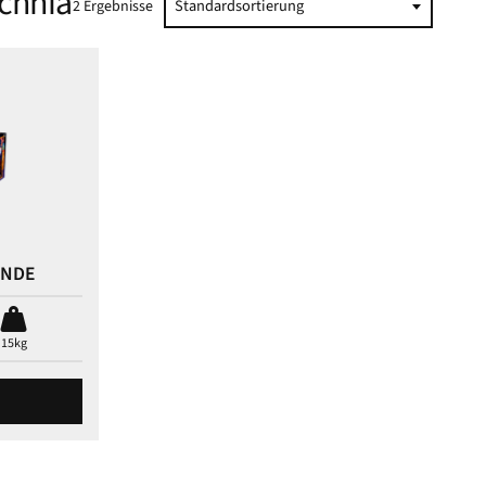
chnia
Standardsortierung
2 Ergebnisse
ANDE
15kg