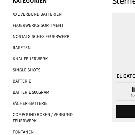
Stern
KATEGORIEN
XXL VERBUND BATTERIEN
FEUERWERKS-SORTIMENT
NOSTALGISCHES FEUERWERK
RAKETEN
KNAL FEUERWERK
SINGLE SHOTS
EL GAT
BATTERIE
BATTERIE 500GRAM
10
FÄCHER-BATTERIE
COMPOUND BOXEN / VERBUND
FEUERWERK
FONTÄNEN