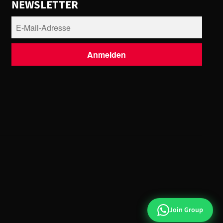
NEWSLETTER
Join Group