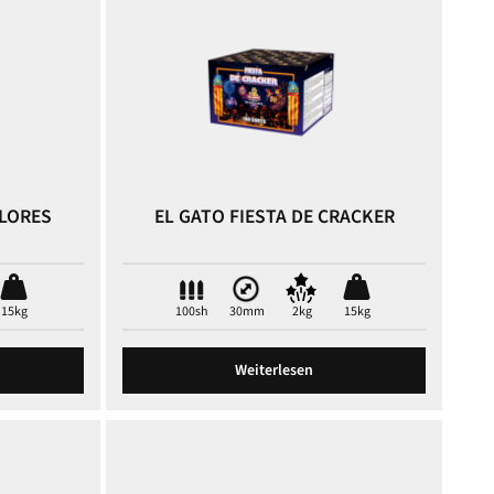
OLORES
EL GATO FIESTA DE CRACKER
15kg
100sh
30mm
2kg
15kg
Weiterlesen