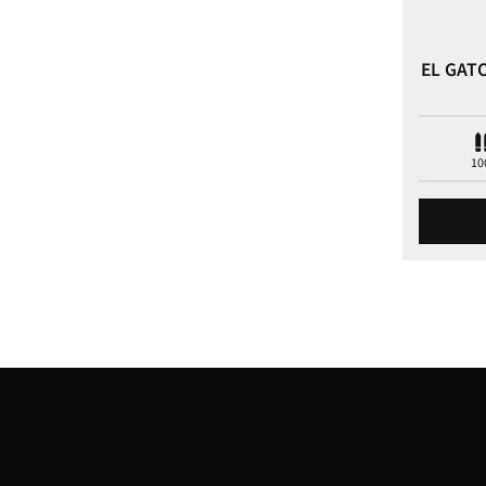
EL GAT
10