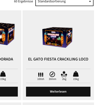
Standardsortierung
60 Ergebnisse
 DORADA
EL GATO FIESTA CRACKLING LOCO
15kg
100sh
30mm
2kg
15kg
Weiterlesen