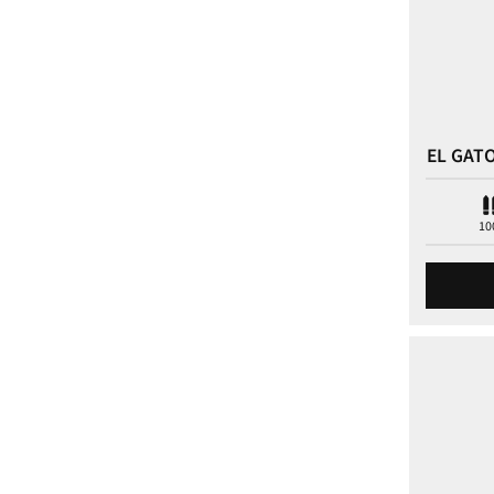
EL GAT
10