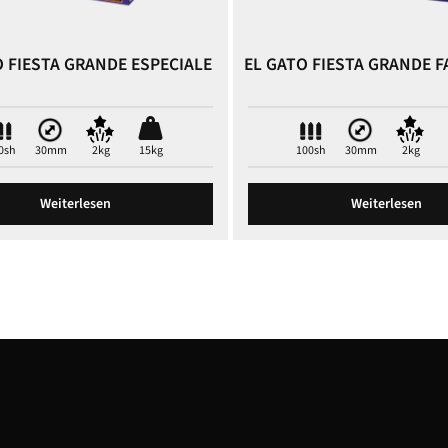
O FIESTA GRANDE ESPECIALE
EL GATO FIESTA GRANDE 
0sh
30mm
2kg
15kg
100sh
30mm
2kg
Weiterlesen
Weiterlesen