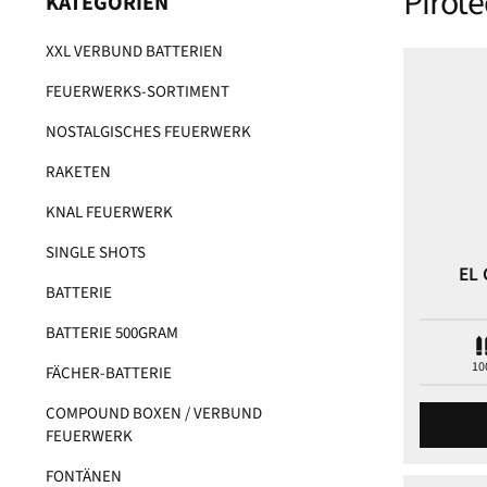
Pirote
KATEGORIEN
XXL VERBUND BATTERIEN
FEUERWERKS-SORTIMENT
NOSTALGISCHES FEUERWERK
RAKETEN
KNAL FEUERWERK
SINGLE SHOTS
EL
BATTERIE
BATTERIE 500GRAM
10
FÄCHER-BATTERIE
COMPOUND BOXEN / VERBUND
FEUERWERK
FONTÄNEN