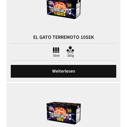
EL GATO TERREMOTO 10SEK
50sh
380g
Weiterlesen