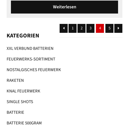
Weiterlesen
1
2
3
4
5
KATEGORIEN
XXL VERBUND BATTERIEN
FEUERWERKS-SORTIMENT
NOSTALGISCHES FEUERWERK
RAKETEN
KNAL FEUERWERK
SINGLE SHOTS
BATTERIE
BATTERIE 500GRAM