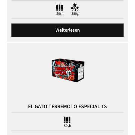
50sh
380g
Weiterlesen
EL GATO TERREMOTO ESPECIAL 1S
50sh