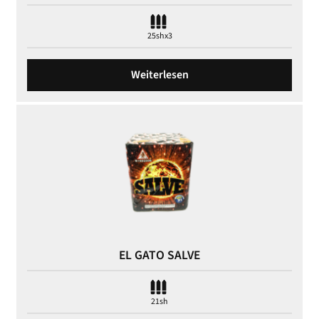
25shx3
Weiterlesen
EL GATO SALVE
21sh