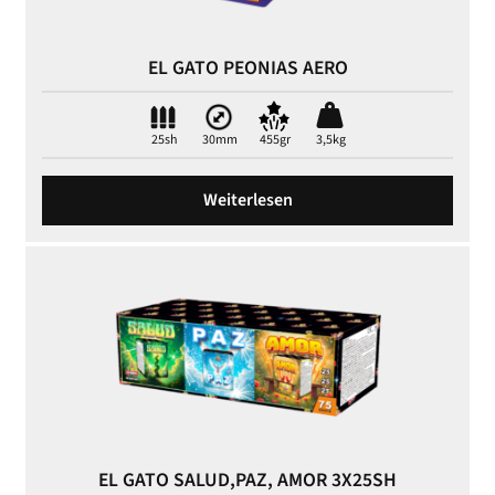
EL GATO PEONIAS AERO
25sh
30mm
455gr
3,5kg
Weiterlesen
EL GATO SALUD,PAZ, AMOR 3X25SH