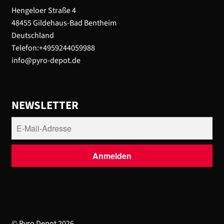
Hengeloer Straße 4
48455 Gildehaus-Bad Bentheim
Deutschland
Telefon:+4959244059988
info@pyro-depot.de
NEWSLETTER
© Pyro Depot 2026