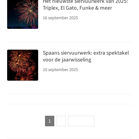
Het nieuwste siervuurwerk van 2025:
Triplex, El Gato, Funke & meer
16 september 2025
Spaans siervuurwerk: extra spektakel
voor de jaarwisseling
10 september 2025
Berichten
1
2
Volgende
paginering