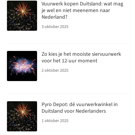
Vuurwerk kopen Duitsland: wat mag
Contact
je wel en niet meenemen naar
Nederland?
Klantenservice
Subme
3 oktober 2025
uitvou
Zo kies je het mooiste siervuurwerk
voor het 12-uur moment
2 oktober 2025
Pyro Depot: dé vuurwerkwinkel in
Duitsland voor Nederlanders
1 oktober 2025