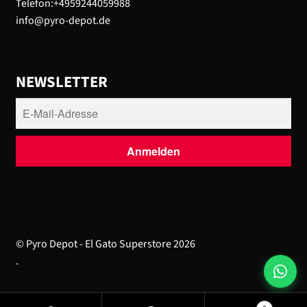
Telefon:+4959244059988
info@pyro-depot.de
NEWSLETTER
© Pyro Depot - El Gato Superstore 2026
.