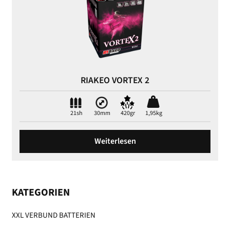
RIAKEO VORTEX 2
21sh
30mm
420gr
1,95kg
Weiterlesen
KATEGORIEN
XXL VERBUND BATTERIEN