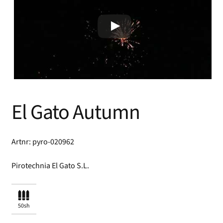
El Gato Autumn
Artnr: pyro-020962
Pirotechnia El Gato S.L.
50sh