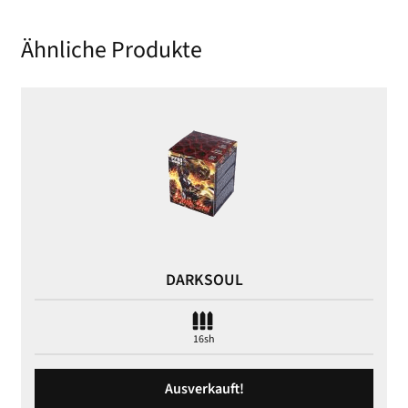
Ähnliche Produkte
DARKSOUL
16sh
Ausverkauft!