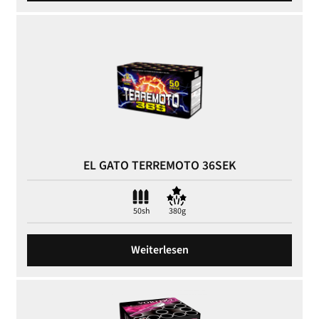
EL GATO TERREMOTO 36SEK
50sh
380g
Weiterlesen