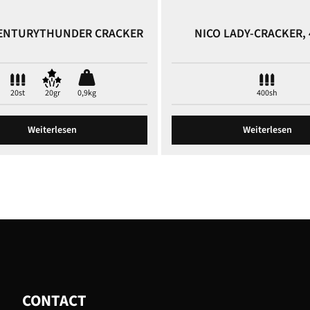
ENTURYTHUNDER CRACKER
NICO LADY-CRACKER, 
20st
20gr
0,9kg
400sh
Weiterlesen
Weiterlesen
CONTACT