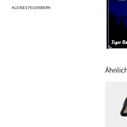
KLEINES FEUERWERK​
Ähnlic