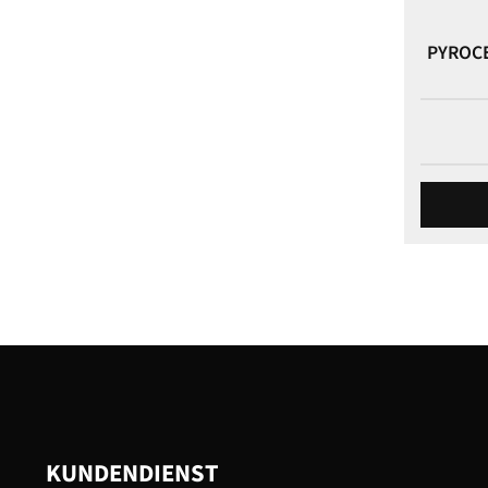
PYROC
KUNDENDIENST