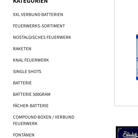
KATEGORIEN
XXL VERBUND BATTERIEN
FEUERWERKS-SORTIMENT
NOSTALGISCHES FEUERWERK
RAKETEN
KNAL FEUERWERK
SINGLE SHOTS
BATTERIE
BATTERIE 500GRAM
FÄCHER-BATTERIE
COMPOUND BOXEN / VERBUND
FEUERWERK
FONTÄNEN