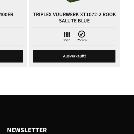
400ER
TRIPLEX VUURWERK XT1072-2 ROOK
SALUTE BLUE
25sh
25mm
Ausverkauft!
NEWSLETTER