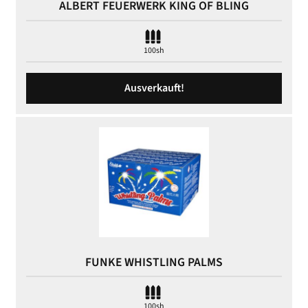
ALBERT FEUERWERK KING OF BLING
100sh
Ausverkauft!
FUNKE WHISTLING PALMS
100sh