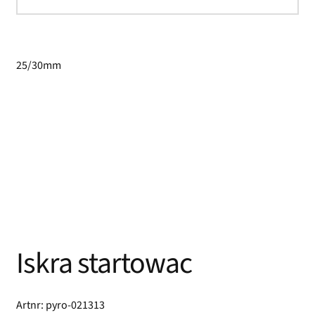
25/30mm
Iskra startowac
Artnr: pyro-021313