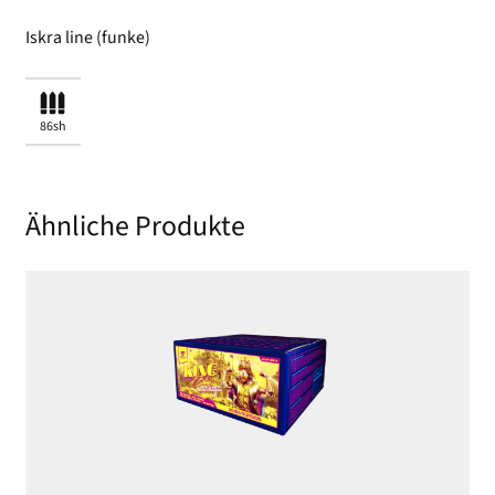
Iskra line (funke)
86sh
Ähnliche Produkte