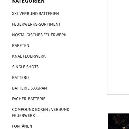
KATEGORIEN
XXL VERBUND BATTERIEN
FEUERWERKS-SORTIMENT
NOSTALGISCHES FEUERWERK
RAKETEN
KNAL FEUERWERK
SINGLE SHOTS
BATTERIE
BATTERIE 500GRAM
FÄCHER-BATTERIE
COMPOUND BOXEN / VERBUND
FEUERWERK
FONTÄNEN