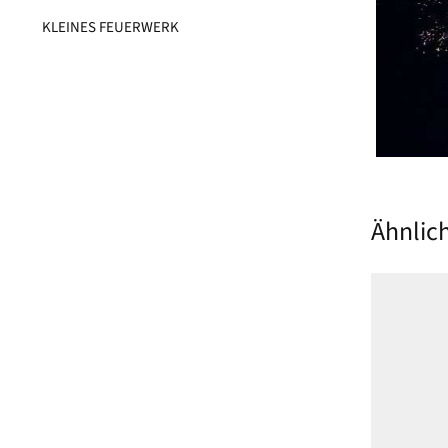
KLEINES FEUERWERK​
Ähnlic