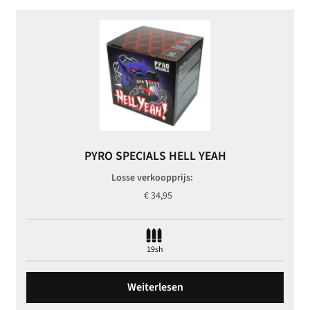
PYRO SPECIALS HELL YEAH
Losse verkoopprijs:
€
34,95
19sh
Weiterlesen