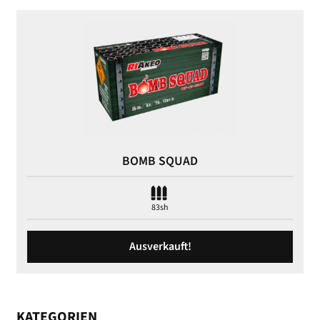
BOMB SQUAD
83sh
Ausverkauft!
KATEGORIEN