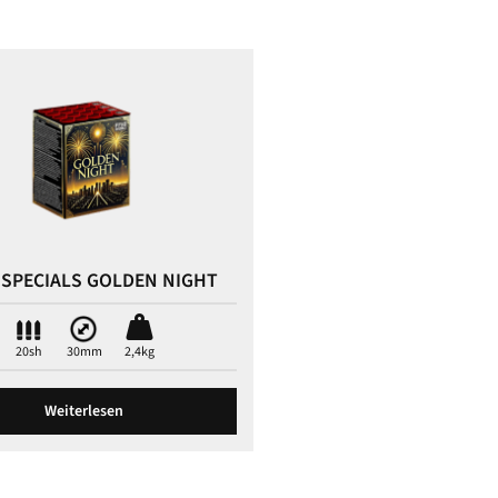
 SPECIALS GOLDEN NIGHT
20sh
30mm
2,4kg
Weiterlesen