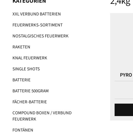
2,4kg
KATEGORIEN
XXL VERBUND BATTERIEN
FEUERWERKS-SORTIMENT
NOSTALGISCHES FEUERWERK
RAKETEN
KNAL FEUERWERK
SINGLE SHOTS
PYRO
BATTERIE
BATTERIE 500GRAM
FÄCHER-BATTERIE
COMPOUND BOXEN / VERBUND
FEUERWERK
FONTÄNEN