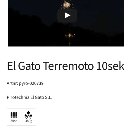
El Gato Terremoto 10sek
Artnr: pyro-020739
Pirotechnia El Gato S.L.
50sh
380g