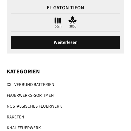
EL GATON TIFON
50sh
380g
Weiterlesen
KATEGORIEN
XXL VERBUND BATTERIEN
FEUERWERKS-SORTIMENT
NOSTALGISCHES FEUERWERK
RAKETEN
KNAL FEUERWERK