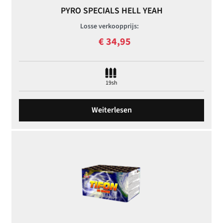
PYRO SPECIALS HELL YEAH
Losse verkoopprijs:
€
34,95
19sh
Weiterlesen