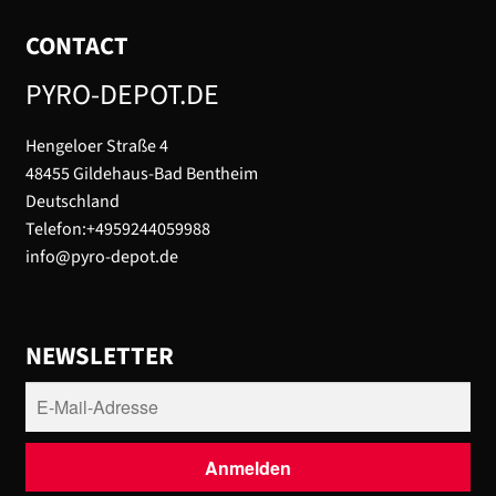
CONTACT
PYRO-DEPOT.DE
Hengeloer Straße 4
48455 Gildehaus-Bad Bentheim
Deutschland
Telefon:+4959244059988
info@pyro-depot.de
NEWSLETTER