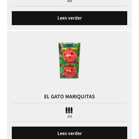
4st
Lees verder
EL GATO MARIQUITAS
2st
Lees verder