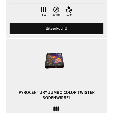
5st
30mm
19gr
Uitverkocht!
PYROCENTURY JUMBO COLOR TWISTER
BODENWIRBEL