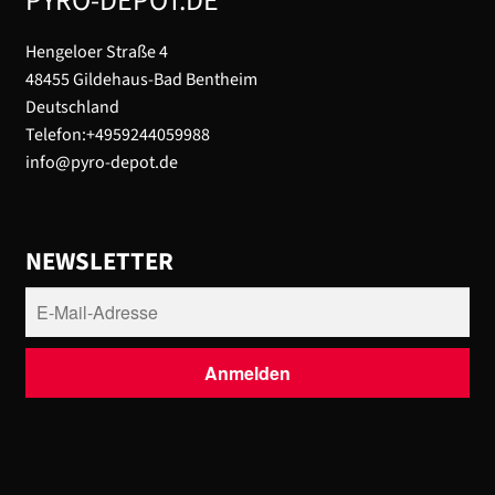
PYRO-DEPOT.DE
Hengeloer Straße 4
48455 Gildehaus-Bad Bentheim
Deutschland
Telefon:+4959244059988
info@pyro-depot.de
NEWSLETTER