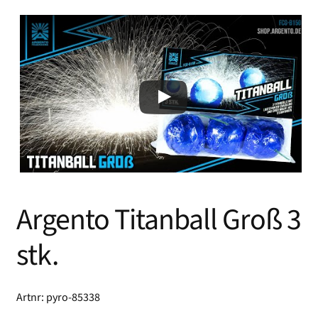
Argento Titanball Groß 3
stk.
Artnr: pyro-85338