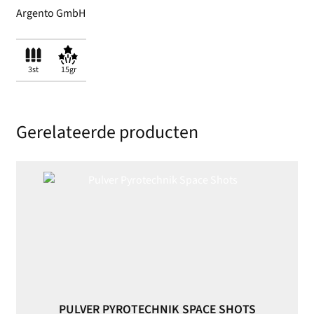
Argento GmbH
3st
15gr
Gerelateerde producten
PULVER PYROTECHNIK SPACE SHOTS