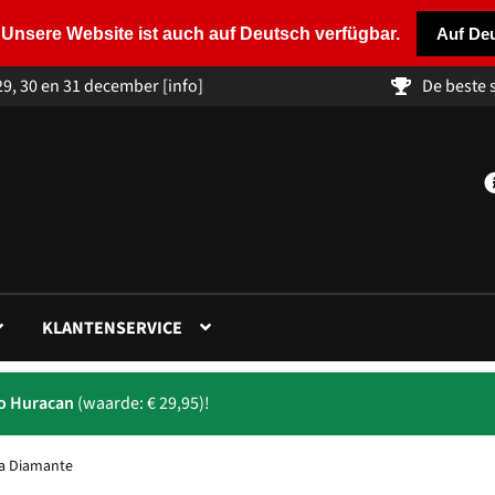
Unsere Website ist auch auf Deutsch verfügbar.
Auf De
29, 30 en 31 december
[info]
De beste
KLANTENSERVICE
to Huracan
(waarde: € 29,95)!
ta Diamante