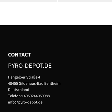
CONTACT
PYRO-DEPOT.DE
Hengeloer Straße 4
48455 Gildehaus-Bad Bentheim
Deutschland
Telefon:+4959244059988
info@pyro-depot.de