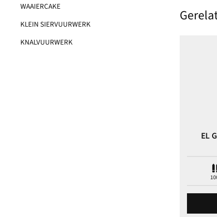
WAAIERCAKE
Gerela
KLEIN SIERVUURWERK
KNALVUURWERK
EL 
10