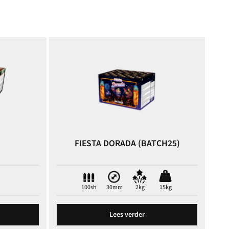
FIESTA DORADA (BATCH25)
100sh
30mm
2kg
15kg
Lees verder