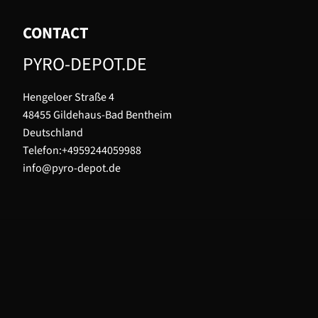
CONTACT
PYRO-DEPOT.DE
Hengeloer Straße 4
48455 Gildehaus-Bad Bentheim
Deutschland
Telefon:+4959244059988
info@pyro-depot.de