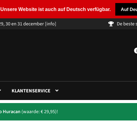
Unsere Website ist auch auf Deutsch verfügbar.
Auf De
29, 30 en 31 december
[info]
De beste
KLANTENSERVICE
to Huracan
(waarde: € 29,95)!