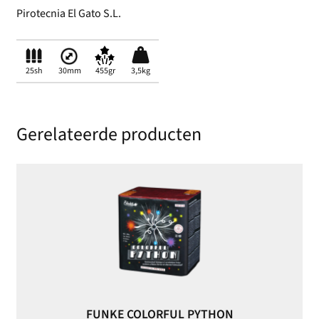
Pirotecnia El Gato S.L.
25sh
30mm
455gr
3,5kg
Gerelateerde producten
FUNKE COLORFUL PYTHON