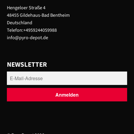
Hengeloer Straße 4
48455 Gildehaus-Bad Bentheim
Deutschland
Telefon:+4959244059988
info@pyro-depot.de
NEWSLETTER