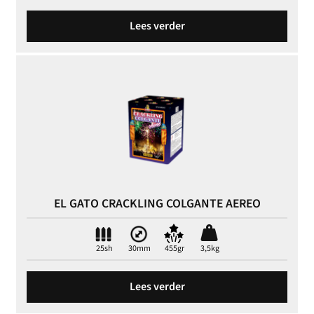
Lees verder
EL GATO CRACKLING COLGANTE AEREO
25sh
30mm
455gr
3,5kg
Lees verder