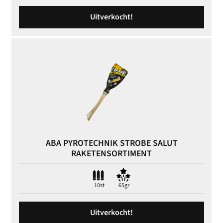
Uitverkocht!
ABA PYROTECHNIK STROBE SALUT
RAKETENSORTIMENT
10st
65gr
Uitverkocht!