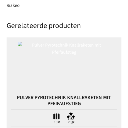
Riakeo
Gerelateerde producten
PULVER PYROTECHNIK KNALLRAKETEN MIT
PFEIFAUFSTIEG
10st
20gr