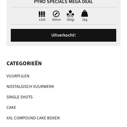
PYRO SPECIALS MEGA DEAL
13sh
30mm
260gr
2kg
Uitverkocht!
CATEGORIEËN
VUURPIJLEN
NOSTALGISCH VUURWERK
SINGLE SHOTS
CAKE
XXL COMPOUND CAKE BOXEN