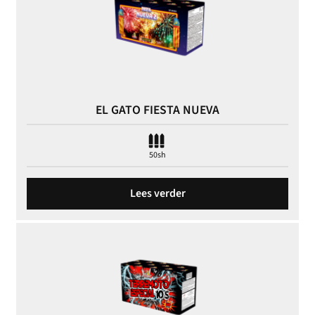
EL GATO FIESTA NUEVA
50sh
Lees verder